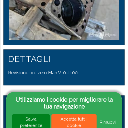
DETTAGLI
Revisione ore zero Man V10-1100
Utilizziamo i cookie per migliorare la
RICHIEDI INFORMAZIONI
tua navigazione
Per informazioni contattaci tramite Whatsapp
Salva
Accetta tutti i
Rimuovi
preferenze
cookie