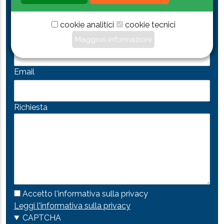
Nome e cognome
cookie analitici
cookie tecnici
Recapiti telefonici
Maggiori informazioni
Email
Richiesta
Accetto l'informativa sulla privacy
Leggi l'informativa sulla privacy
CAPTCHA