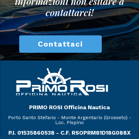
informazioni non esitare a
contattarci!
Contattaci
PRIMO ROSI Officina Nautica
Porto Santo Stefano - Monte Argentario (Grosseto) -
Loc. Pispino
P.I. 01535860538 - C.F. RSOPRM81D18G088X